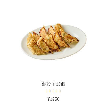
カートに入れる
鶏餃子10個
¥
1250