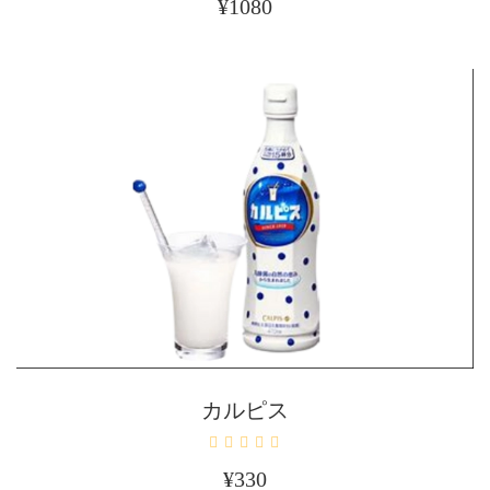
¥
1080
カートに入れる
カルピス
¥
330