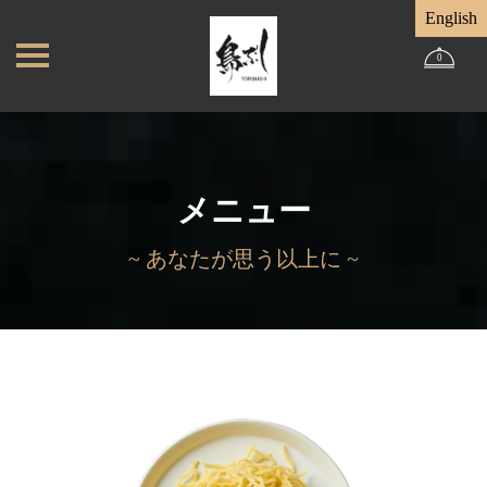
English
0
メニュー
~ あなたが思う以上に ~