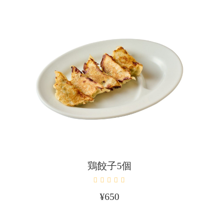
カートに入れる
鶏餃子5個
¥
650