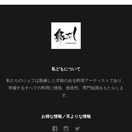
私どもについて
私たちのシェフは熟練した才能のある料理アーティストであり、
準備するすべての料理に情熱、創造性、専門知識をもたらしま
す。
お得な情報／耳よりな情報