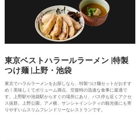
東京ベストハラールラーメン |特製
つけ麺 |上野・池袋
東京でハラルラーメンをお探しなら、特製つけ麺セットがおすす
め！美味しくてボリューム満点、空腹時の迅速な食事に最適で
す。上野駅や池袋駅からすぐの場所にあり、バス停も近くアクセ
ス抜群。上野公園、アメ横、サンシャインシティの観光後にも寄
りやすいムスリムフレンドリーなレストランです。