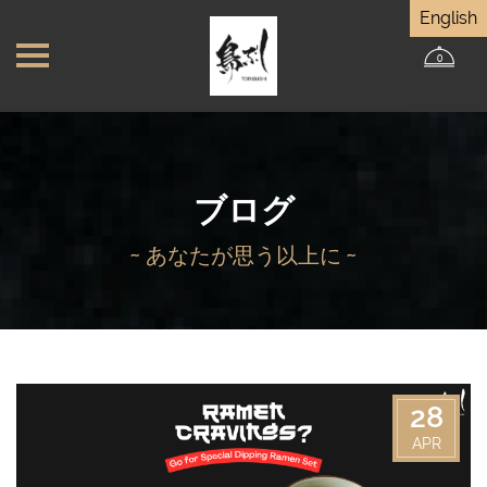
English
0
ブログ
~ あなたが思う以上に ~
28
APR