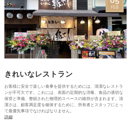
05
FEB
きれいなレストラン
お客様に安全で楽しい食事を提供するためには、清潔なレストラ
ンが不可欠です。これには、表面の定期的な消毒、食品の適切な
保管と準備、整頓された物理的スペースの維持が含まれます。清
潔さは、顧客満足度を確保するために、所有者とスタッフにとっ
て最優先事項でなければなりません。
詳細