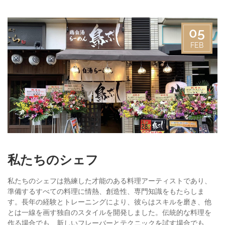
05
FEB
私たちのシェフ
私たちのシェフは熟練した才能のある料理アーティストであり、
準備するすべての料理に情熱、創造性、専門知識をもたらしま
す。長年の経験とトレーニングにより、彼らはスキルを磨き、他
とは一線を画す独自のスタイルを開発しました。伝統的な料理を
作る場合でも、新しいフレーバーとテクニックを試す場合でも、