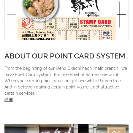
ABOUT OUR POINT CARD SYSTEM .
From the beginning of our Ueno Okachimachi main branch , we
have Point Card system . For one Bowl of Ramen one point .
When you earn 10 point , you can get one white Ramen free .
And in between gaining certain point you will get attractive
certain services .
詳細