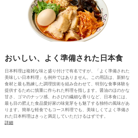
おいしい、よく準備された日本食
日本料理は複雑な味と盛り付けで有名ですが、「よく準備された
美味しい日本料理」も例外ではありません。この用語は、新鮮な
食材と最も熟練した調理技術を組み合わせて、特別な食事体験を
提供するために慎重に作られた料理を指します。醤油のほのかな
甘さ、ゴマのナッツ感、わさびの繊細な香りなど、日本食には、
最も目の肥えた食品愛好家の味覚芽をも魅了する独特の風味があ
ります。簡単な軽食でもコース料理でも、美味しくてよく準備さ
れた日本料理はきっと満足していただけるはずです。
詳細