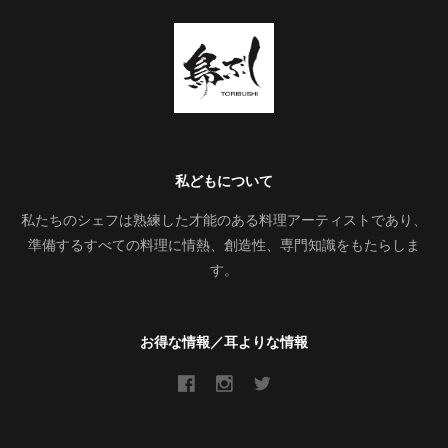
私どもについて
私たちのシェフは熟練した才能のある料理アーティストであり、
準備するすべての料理に情熱、創造性、専門知識をもたらしま
す。
お得な情報／耳よりな情報