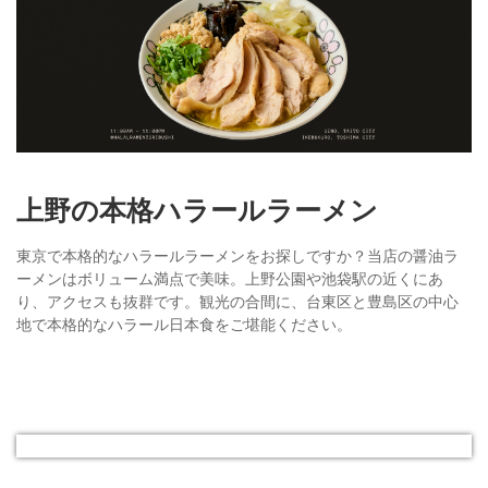
上野の本格ハラールラーメン
東京で本格的なハラールラーメンをお探しですか？当店の醤油ラ
ーメンはボリューム満点で美味。上野公園や池袋駅の近くにあ
り、アクセスも抜群です。観光の合間に、台東区と豊島区の中心
地で本格的なハラール日本食をご堪能ください。