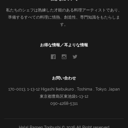
私たちのシェフは熟練した才能のある料理アーティストであり、
準備するすべての料理に情熱、創造性、専門知識をもたらしま
す。
お得な情報／耳よりな情報
お問い合わせ
170-0013, 1-13-12 Higashi Ikebukuro , Toshima , Tokyo, Japan
東京都豊島区東池袋1-13-12
090-4268-5311
Halal Ramen Toribushi ©
2026 All Right reserved