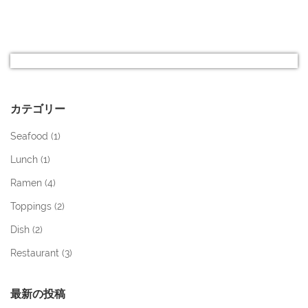
カテゴリー
Seafood (
1
)
Lunch (
1
)
Ramen (
4
)
Toppings (
2
)
Dish (
2
)
Restaurant (
3
)
最新の投稿